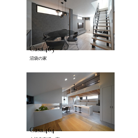
Casa.465
沼袋の家
Casa.464