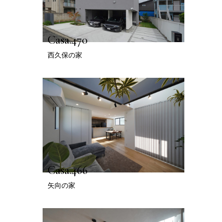
Casa.470
西久保の家
Casa.466
矢向の家