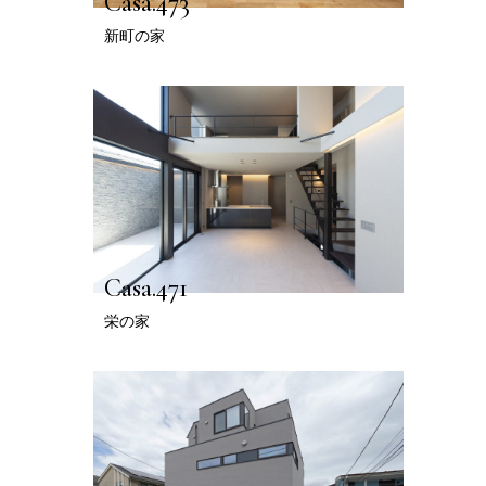
Casa.473
新町の家
Casa.471
栄の家