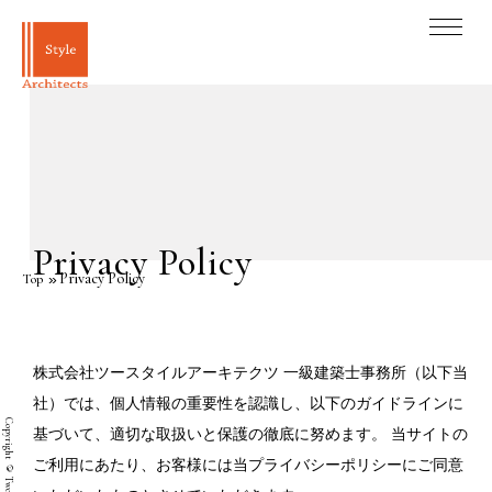
Privacy Policy
Privacy Policy
Top
株式会社ツースタイルアーキテクツ 一級建築士事務所（以下当
社）では、個人情報の重要性を認識し、以下のガイドラインに
基づいて、適切な取扱いと保護の徹底に努めます。 当サイトの
ご利用にあたり、お客様には当プライバシーポリシーにご同意