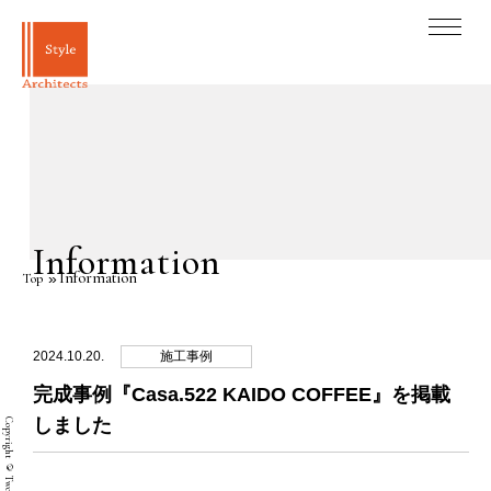
Information
Information
Top
2024.10.20.
施工事例
完成事例『Casa.522 KAIDO COFFEE』を掲載
しました