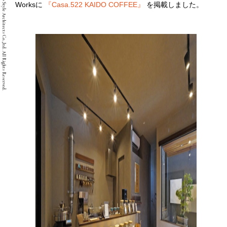
Copyright © Two Style Architects Co.,ltd. All Rights Reserved.
Worksに
『Casa.522 KAIDO COFFEE』
を掲載しました。