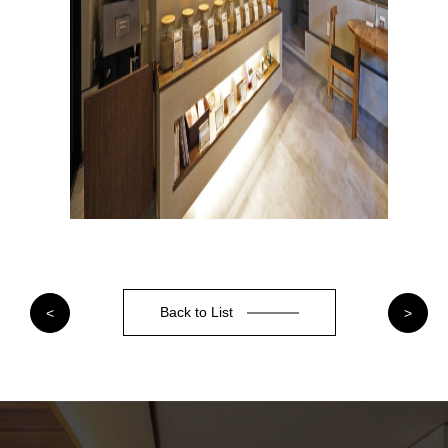
Back to List
<
>