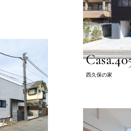
Casa.40
西久保の家