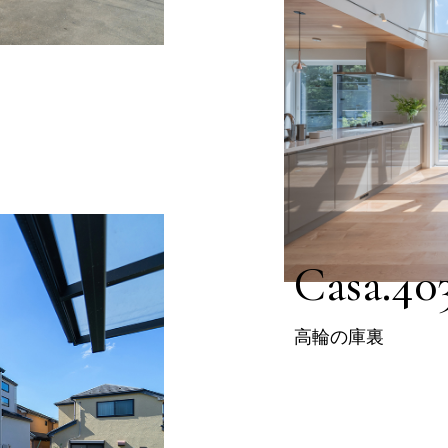
Casa.40
高輪の庫裏