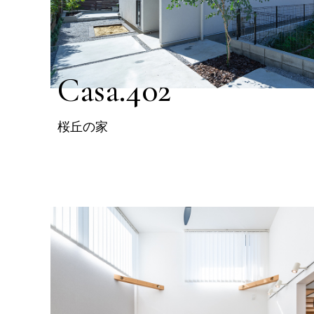
Casa.402
桜丘の家