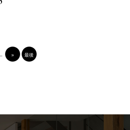
..
»
最後
»