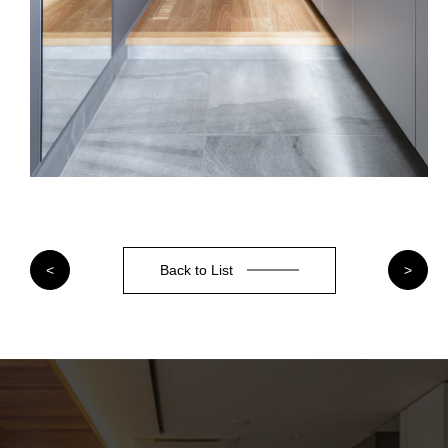
Back to List
<
>