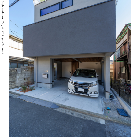
Copyright © Two Style Architects Co.,ltd. All Rights Reserved.