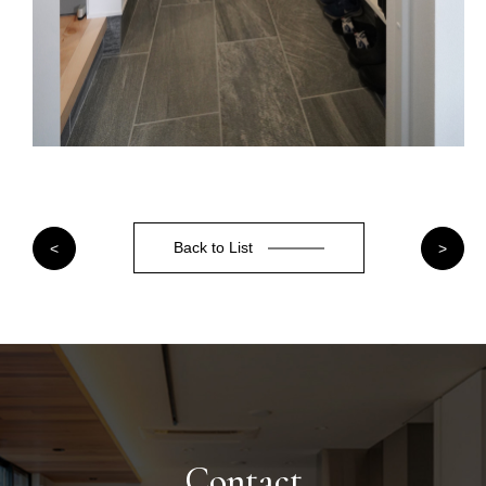
Back to List
<
>
Contact