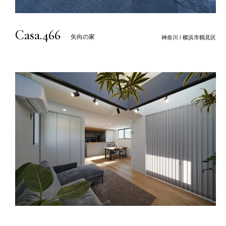
Casa.466
矢向の家
神奈川 / 横浜市鶴見区