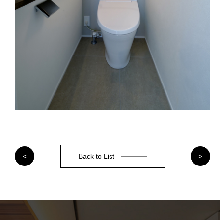
Back to List
<
>