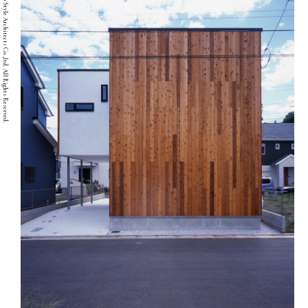
Copyright © Two Style Architects Co.,ltd. All Rights Reserved.