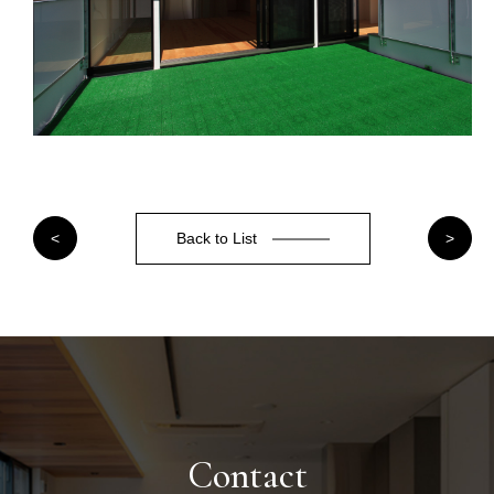
Back to List
<
>
Contact