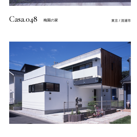
Casa.048
梅園の家
東京 / 清瀬市