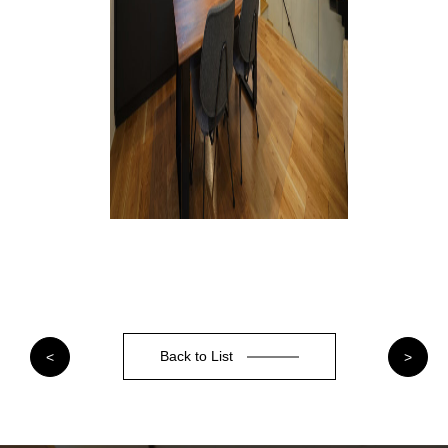
Back to List
<
>