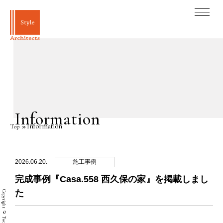
Information
Information
Top
2026.06.20.
施工事例
完成事例『Casa.558 西久保の家』を掲載しまし
た